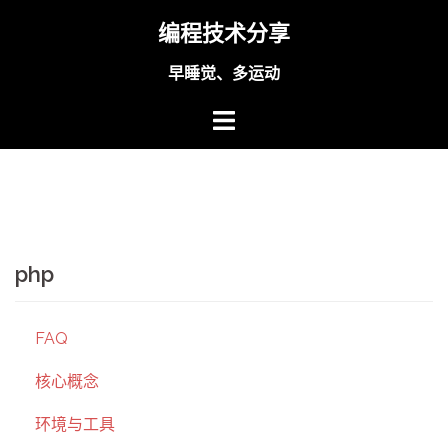
Skip
编程技术分享
to
content
早睡觉、多运动
php
FAQ
核心概念
环境与工具