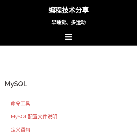
Skip
编程技术分享
to
content
早睡觉、多运动
MySQL
命令工具
MySQL配置文件说明
定义语句