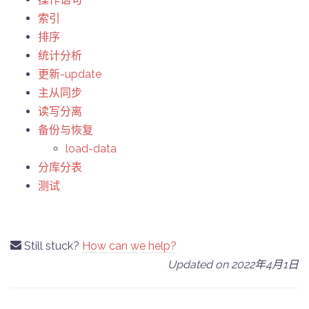
索引
排序
统计分析
更新-update
主从同步
读写分离
备份与恢复
load-data
分库分表
测试
Still stuck?
How can we help?
Updated on 2022年4月1日