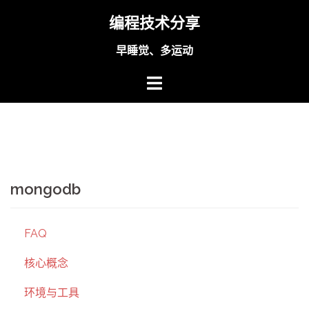
Skip
编程技术分享
to
content
早睡觉、多运动
mongodb
FAQ
核心概念
环境与工具