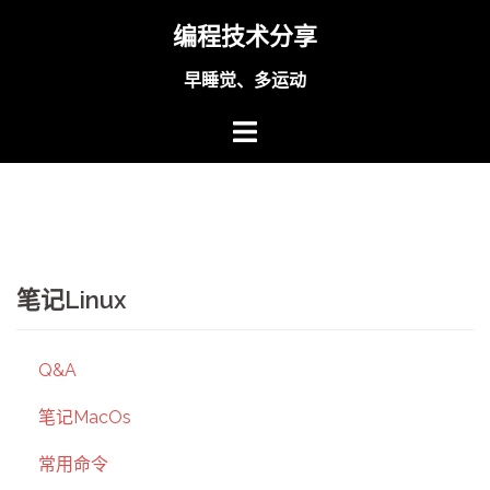
Skip
编程技术分享
to
content
早睡觉、多运动
笔记Linux
Q&A
笔记MacOs
常用命令