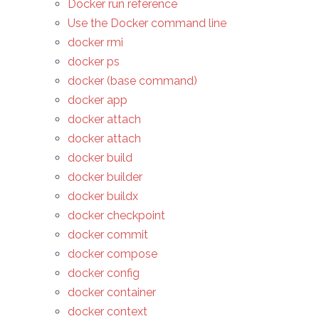
Docker run reference
Use the Docker command line
docker rmi
docker ps
docker (base command)
docker app
docker attach
docker attach
docker build
docker builder
docker buildx
docker checkpoint
docker commit
docker compose
docker config
docker container
docker context