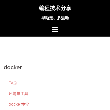
Skip
编程技术分享
to
content
早睡觉、多运动
docker
FAQ
环境与工具
docker命令