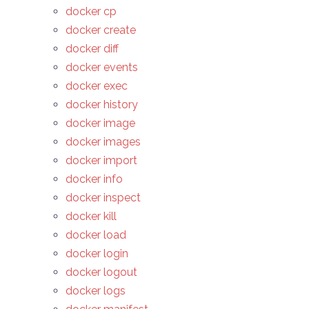
docker cp
docker create
docker diff
docker events
docker exec
docker history
docker image
docker images
docker import
docker info
docker inspect
docker kill
docker load
docker login
docker logout
docker logs