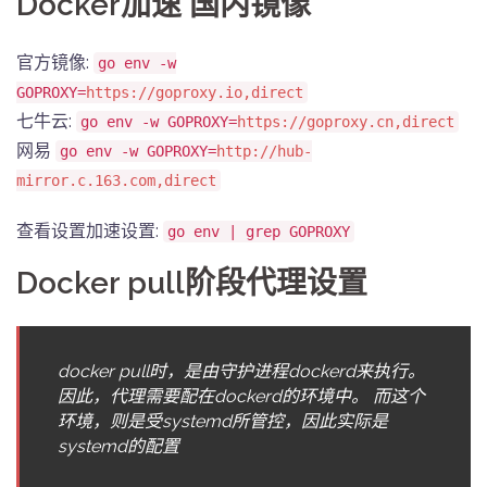
Docker加速 国内镜像
官方镜像:
go env -w
GOPROXY=
https://goproxy.io,direct
七牛云:
go env -w GOPROXY=
https://goproxy.cn,direct
网易
go env -w GOPROXY=
http://hub-
mirror.c.163.com,direct
查看设置加速设置:
go env | grep GOPROXY
Docker pull阶段代理设置
docker pull时，是由守护进程dockerd来执行。
因此，代理需要配在dockerd的环境中。 而这个
环境，则是受systemd所管控，因此实际是
systemd的配置