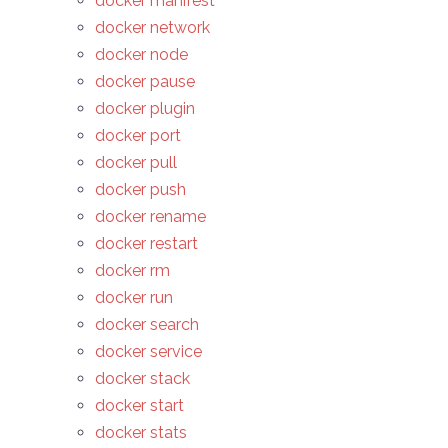
docker manifest
docker network
docker node
docker pause
docker plugin
docker port
docker pull
docker push
docker rename
docker restart
docker rm
docker run
docker search
docker service
docker stack
docker start
docker stats