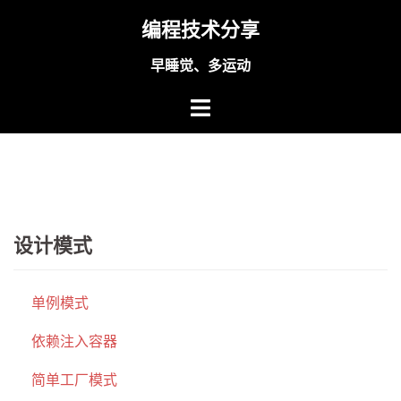
Skip
编程技术分享
to
content
早睡觉、多运动
设计模式
单例模式
依赖注入容器
简单工厂模式