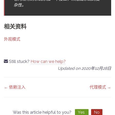
杂性。
相关资料
外观模式
Still stuck?
How can we help?
Updated on 2020年12月28日
Doc
← 依赖注入
代理模式 →
navigation
Was this article helpful to you?
Yes
No