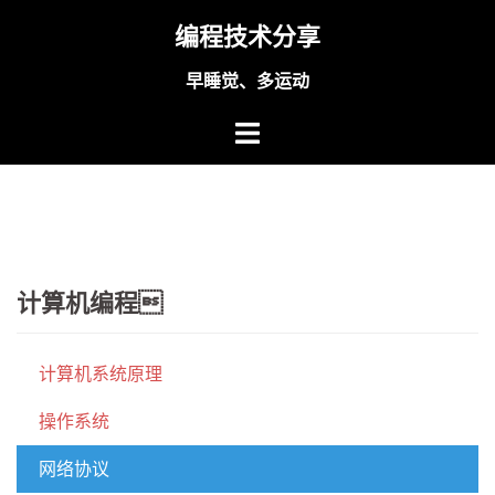
Skip
编程技术分享
to
content
早睡觉、多运动
计算机编程
计算机系统原理
操作系统
网络协议