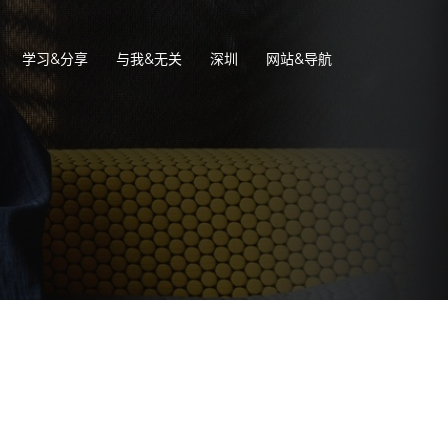
学习&分享
与我&无关
深圳
网站&导航