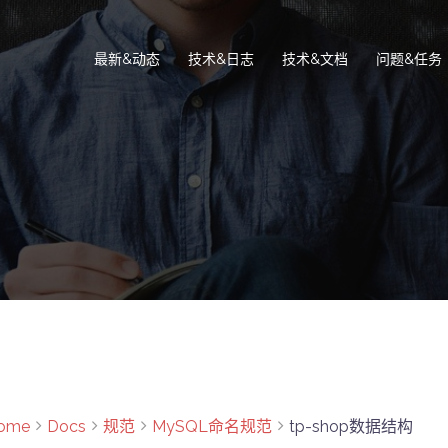
最新&动态
技术&日志
技术&文档
问题&任务
ome
Docs
规范
MySQL命名规范
tp-shop数据结构