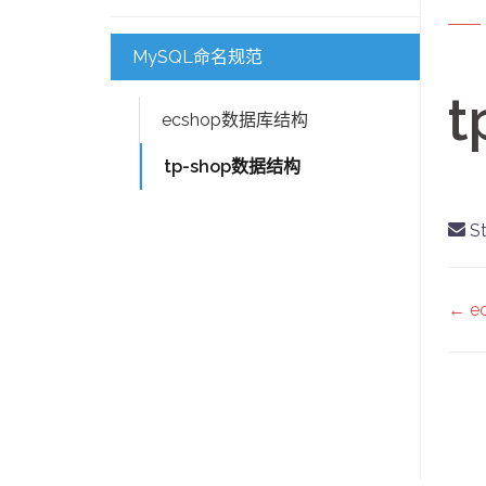
MySQL命名规范
ecshop数据库结构
tp-shop数据结构
St
D
← 
na