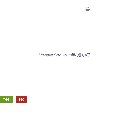
Updated on 2021年8月19日
Yes
No