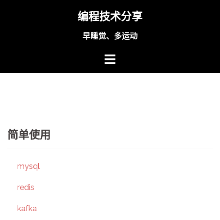
Skip
编程技术分享
to
content
早睡觉、多运动
简单使用
mysql
redis
kafka