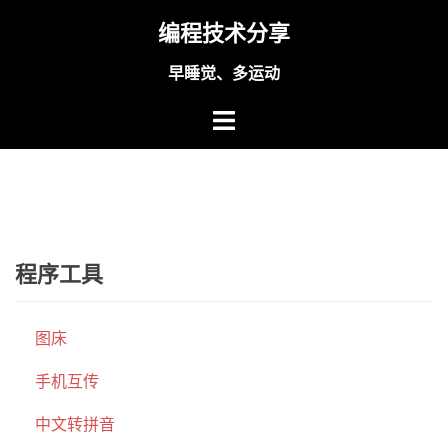
Skip
编程技术分享
to
content
早睡觉、多运动
程序工具
图床
手机互传
中文转拼音