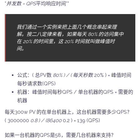
*
并发数 = QPS
平均响应时间**
我们通过一个实例来把上面几个概念串起来理
解。按二八定律来看，如果每天 80% 的访问集中
在 20% 的时间里，这 20% 时间就叫做峰值时
间。
公式：( 总PV数
80% ) / ( 每天秒数
20% ) = 峰值时间
每秒请求数(QPS)
机器：峰值时间每秒QPS / 单台机器的QPS = 需要的
机器
每天300w PV 的在单台机器上，这台机器需要多少QPS？
( 3000000
0.8 ) / (86400
0.2 ) = 139 (QPS)
如果一台机器的QPS是58，需要几台机器来支持？