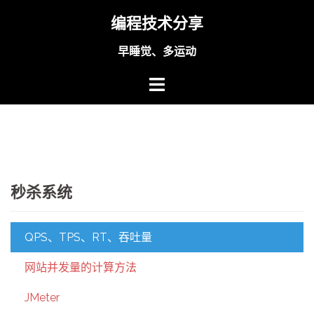
Skip
编程技术分享
to
content
早睡觉、多运动
秒杀系统
QPS、TPS、RT、吞吐量
网站并发量的计算方法
JMeter